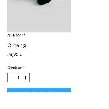
SKU: 20118
Orca 19
Precio
28,95 €
Cantidad
*
Agregar al carrito