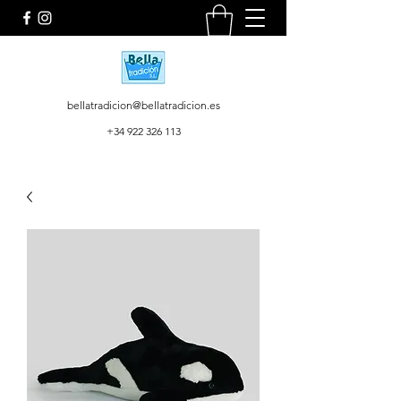
bellatradicion@bellatradicion.es
+34 922 326 113