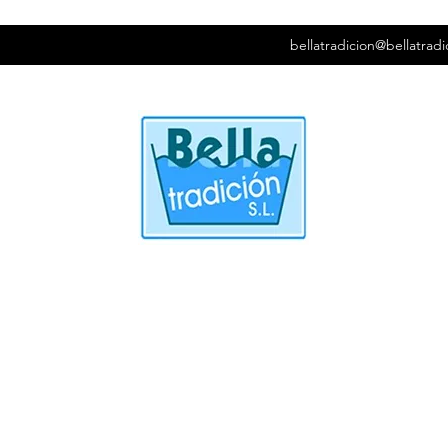
bellatradicion@bellatradi