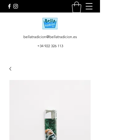
bellatradicion@bellatradicion.es
+34 922 326 113