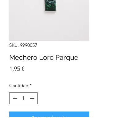
SKU: 9990057
Mechero Loro Parque
Precio
1,95 €
Cantidad
*
Agregar al carrito