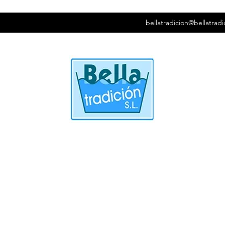
bellatradicion@bellatradi